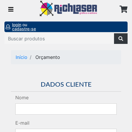
login
ou
cadastre-se
Início
Orçamento
DADOS CLIENTE
Nome
E-mail