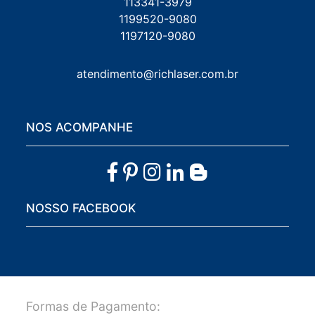
113341-3979
1199520-9080
1197120-9080
atendimento@richlaser.com.br
NOS ACOMPANHE
NOSSO FACEBOOK
Formas de Pagamento: