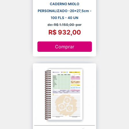
CADERNO MIOLO
PERSONALIZADO -20x27,5cm -
100 FLS - 40 UN
de: R$ 1.150,00
por
R$ 932,00
Comprar