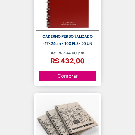
CADERNO PERSONALIZADO
-17x24cm - 100 FLS- 20 UN
de: R$ 534,00
por
R$ 432,00
Comprar