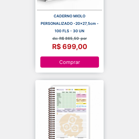
CADERNO MIOLO
PERSONALIZADO -20x27,5cm -
100 FLS - 30 UN
de: R$ 865,50
por
R$ 699,00
Comprar