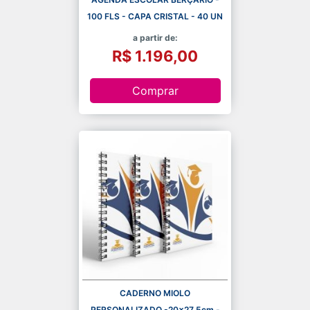
100 FLS - CAPA CRISTAL - 40 UN
a partir de:
R$ 1.196,00
Comprar
CADERNO MIOLO
PERSONALIZADO -20x27,5cm -