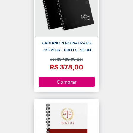
CADERNO PERSONALIZADO
-15x21cm - 100 FLS- 20 UN
de: R$ 486,00
por
R$ 378,00
Comprar