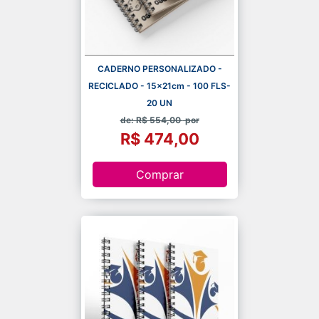
CADERNO PERSONALIZADO -
RECICLADO - 15x21cm - 100 FLS-
20 UN
de: R$ 554,00
por
R$ 474,00
Comprar