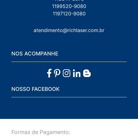
1199520-9080
1197120-9080
atendimento@richlaser.com.br
NOS ACOMPANHE
NOSSO FACEBOOK
Formas de Pagamento: