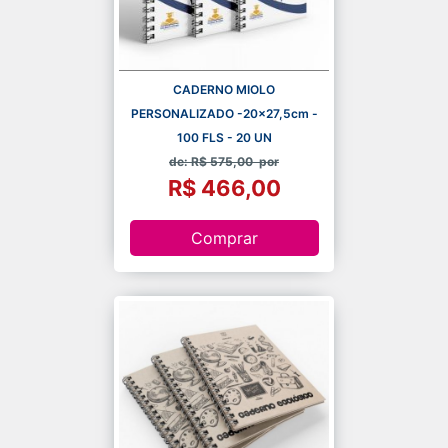
CADERNO MIOLO
PERSONALIZADO -20x27,5cm -
100 FLS - 20 UN
de: R$ 575,00
por
R$ 466,00
Comprar