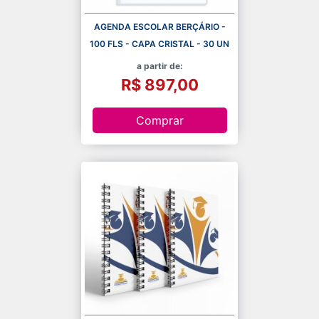
AGENDA ESCOLAR BERÇÁRIO -
100 FLS - CAPA CRISTAL - 30 UN
a partir de:
R$ 897,00
Comprar