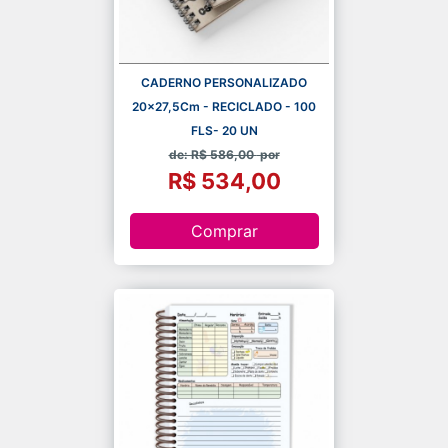
CADERNO PERSONALIZADO
20x27,5Cm - RECICLADO - 100
FLS- 20 UN
de: R$ 586,00
por
R$ 534,00
Comprar