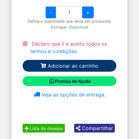
-
+
Defina a quantidade que deve ser produzida.
Estoque:
Disponível
Declaro que li e aceito todos os
termos e condições
.
Adicionar ao carrinho
Preciso de Ajuda
Veja as opções de entrega.
Compartilhar
Lista de desejos