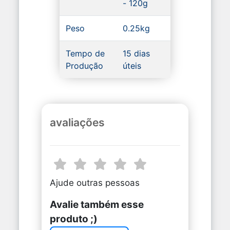
- 120g
Peso
0.25kg
Tempo de
15 dias
Produção
úteis
avaliações
Ajude outras pessoas
Avalie também esse
produto ;)