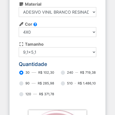
Material
Cor
Tamanho
Quantidade
30
R$ 102,30
240
R$ 719,38
90
R$ 285,98
510
R$ 1.486,10
120
R$ 371,78