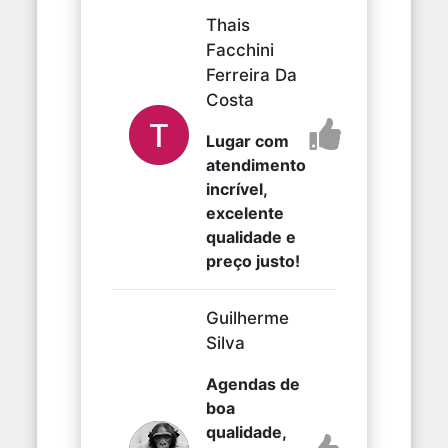
Thais
Facchini
Ferreira Da
Costa
Lugar com
atendimento
incrível,
excelente
qualidade e
preço justo!
Guilherme
Silva
Agendas de
boa
qualidade,