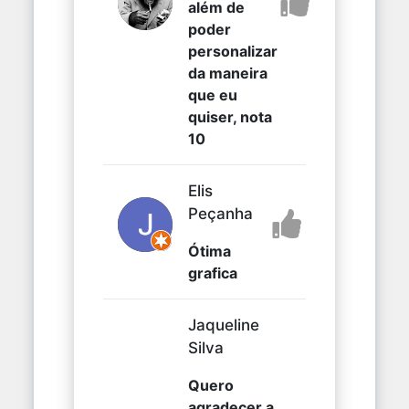
além de
poder
personalizar
da maneira
que eu
quiser, nota
10
Elis
Peçanha
Ótima
grafica
Jaqueline
Silva
Quero
agradecer a