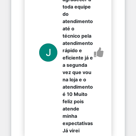
toda equipe
do
atendimento
até o
técnico pela
atendimento
rápido e
eficiente já e
a segunda
vez que vou
na loja e o
atendimento
é 10 Muito
feliz pois
atende
minha
expectativas
Já virei