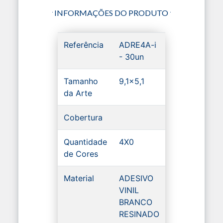
INFORMAÇÕES DO PRODUTO
Referência
ADRE4A-i
- 30un
Tamanho
9,1x5,1
da Arte
Cobertura
Quantidade
4X0
de Cores
Material
ADESIVO
VINIL
BRANCO
RESINADO