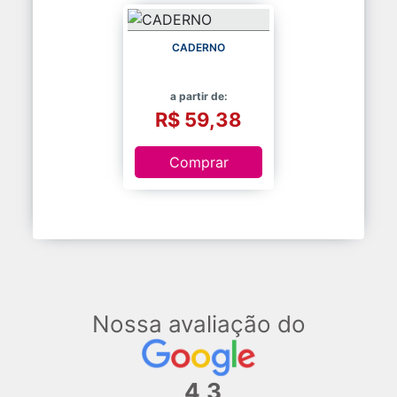
CADERNO
a partir de:
R$ 59,38
Comprar
Nossa avaliação do
4,3