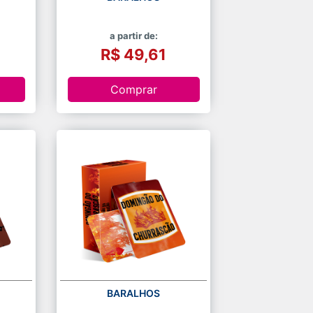
a partir de:
R$ 49,61
Comprar
BARALHOS