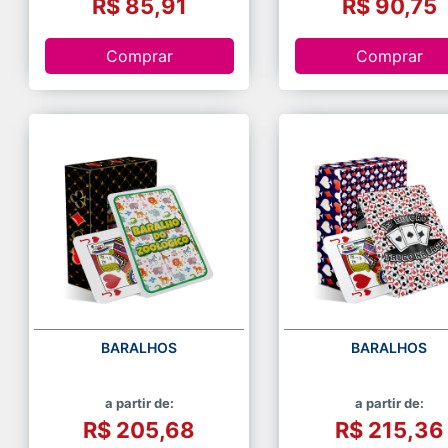
R$ 85,91
R$ 90,75
Comprar
Comprar
BARALHOS
BARALHOS
a partir de:
a partir de:
R$ 205,68
R$ 215,36