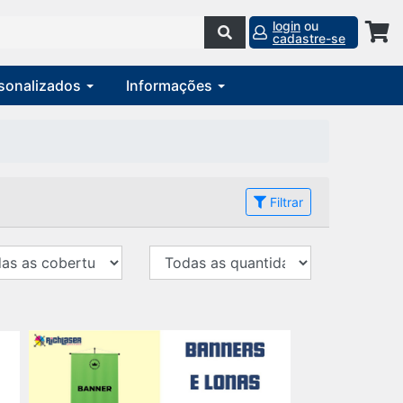
login
ou
cadastre-se
rsonalizados
Informações
Filtrar