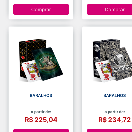
Comprar
Comprar
BARALHOS
BARALHOS
a partir de:
a partir de:
R$ 225,04
R$ 234,72