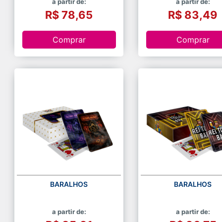
a partir de:
a partir de:
R$ 78,65
R$ 83,49
Comprar
Comprar
BARALHOS
BARALHOS
a partir de:
a partir de: