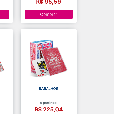
R$ 95,59
Comprar
BARALHOS
a partir de:
R$ 225,04