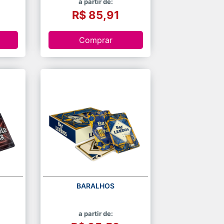
a partir de:
R$ 85,91
Comprar
BARALHOS
a partir de: