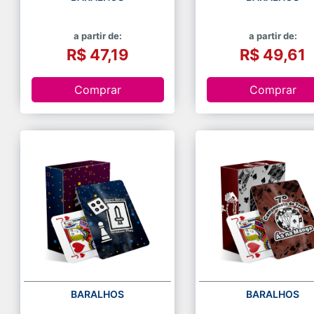
a partir de:
a partir de:
R$ 47,19
R$ 49,61
Comprar
Comprar
BARALHOS
BARALHOS