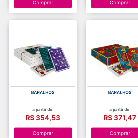
Comprar
Comprar
BARALHOS
BARALHOS
a partir de:
a partir de:
R$ 354,53
R$ 371,47
Comprar
Comprar