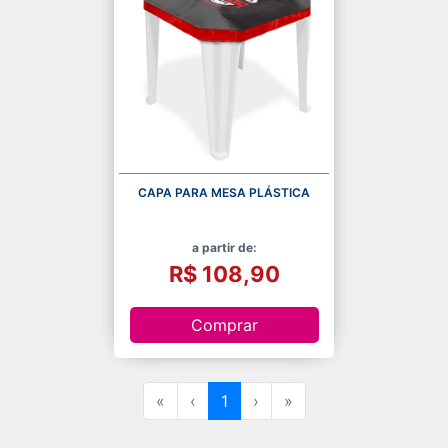
CAPA PARA MESA PLÁSTICA
a partir de:
R$ 108,90
Comprar
«
‹
1
›
»