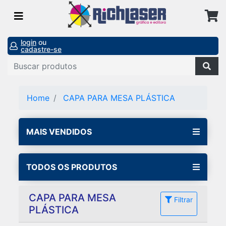
login
ou
cadastre-se
Home
CAPA PARA MESA PLÁSTICA
MAIS VENDIDOS
TODOS OS PRODUTOS
CAPA PARA MESA
Filtrar
PLÁSTICA