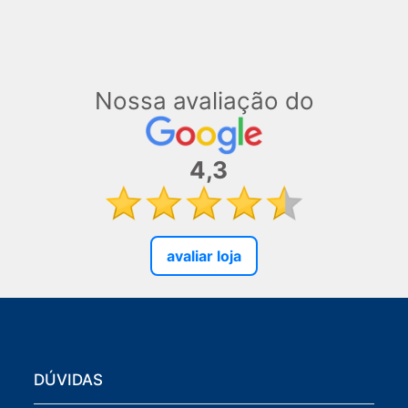
Nossa avaliação do
4,3
avaliar loja
DÚVIDAS