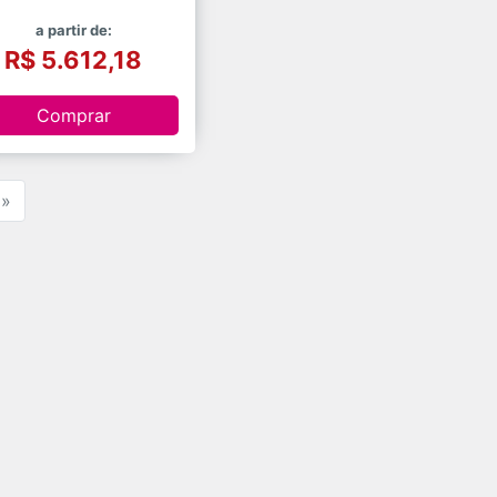
a partir de:
R$ 5.612,18
Comprar
»