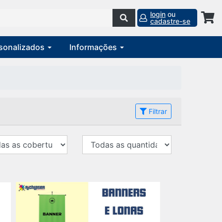
login
ou
cadastre-se
rsonalizados
Informações
Filtrar