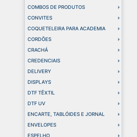
COMBOS DE PRODUTOS
CONVITES
COQUETELEIRA PARA ACADEMIA
CORDÕES
CRACHÁ
CREDENCIAIS
DELIVERY
DISPLAYS
DTF TÊXTIL
DTF UV
ENCARTE, TABLÓIDES E JORNAL
ENVELOPES
ESPELHO