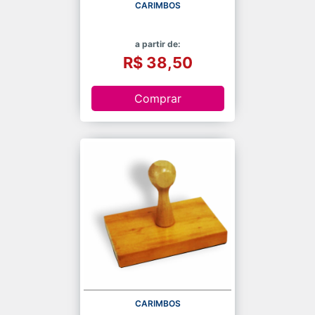
CARIMBOS
a partir de:
R$ 38,50
Comprar
CARIMBOS