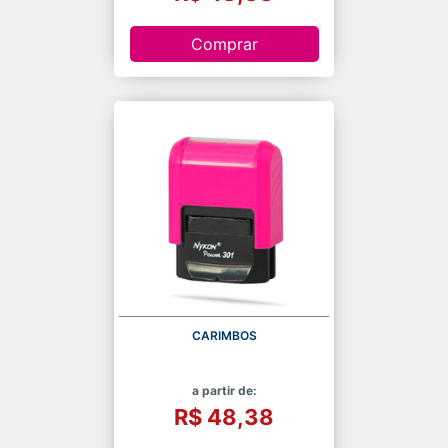
Comprar
CARIMBOS
a partir de:
R$ 48,38