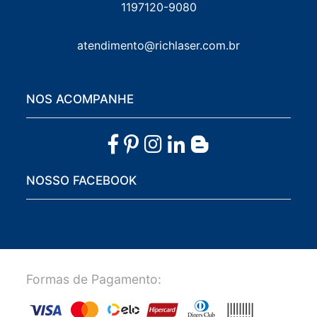
1197120-9080
atendimento@richlaser.com.br
NOS ACOMPANHE
NOSSO FACEBOOK
Formas de Pagamento: