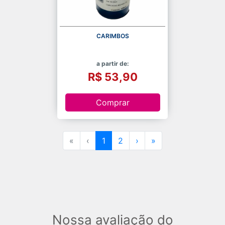
CARIMBOS
a partir de:
R$ 53,90
Comprar
«
‹
1
2
›
»
Nossa avaliação do