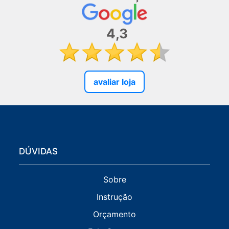
4,3
avaliar loja
DÚVIDAS
Sobre
Instrução
Orçamento