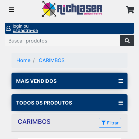
login
ou
cadastre-se
Home
CARIMBOS
MAIS VENDIDOS
TODOS OS PRODUTOS
CARIMBOS
Filtrar