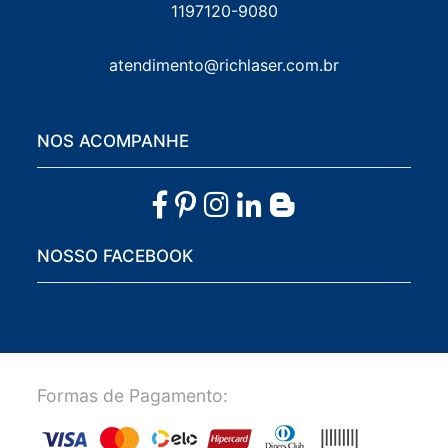
1197120-9080
atendimento@richlaser.com.br
NOS ACOMPANHE
NOSSO FACEBOOK
Formas de Pagamento: