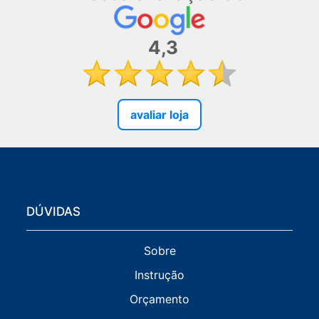
4,3
avaliar loja
DÚVIDAS
Sobre
Instrução
Orçamento