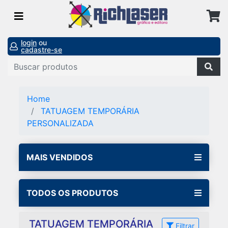
login
ou
cadastre-se
Home
TATUAGEM TEMPORÁRIA
PERSONALIZADA
MAIS VENDIDOS
TODOS OS PRODUTOS
TATUAGEM TEMPORÁRIA
Filtrar