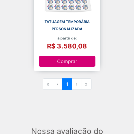
TATUAGEM TEMPORÁRIA
PERSONALIZADA
a partir de:
R$ 3.580,08
Comprar
«
‹
1
›
»
Nossa avaliação do