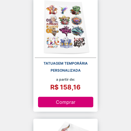
TATUAGEM TEMPORÁRIA
PERSONALIZADA
a partir de:
R$ 158,16
Comprar