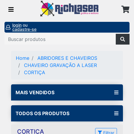
login
ou
cadastre-se
Home
ABRIDORES E CHAVEIROS
CHAVEIRO GRAVAÇÃO A LASER
CORTIÇA
MAIS VENDIDOS
TODOS OS PRODUTOS
CORTIÇA
Filtrar