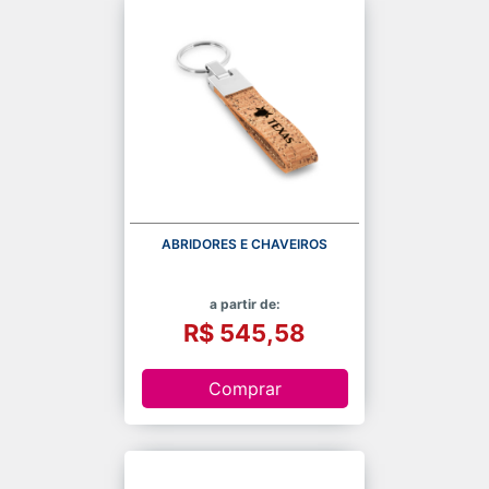
ABRIDORES E CHAVEIROS
a partir de:
R$ 545,58
Comprar