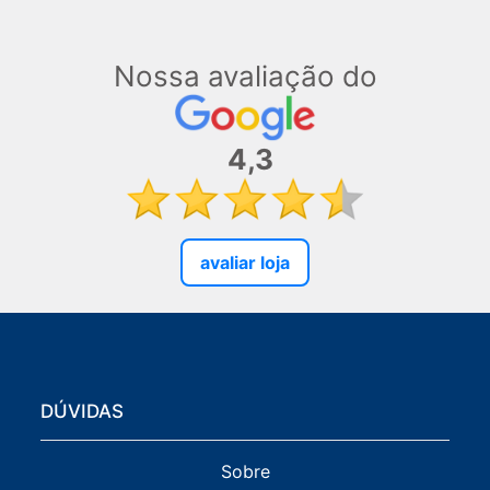
Nossa avaliação do
4,3
avaliar loja
DÚVIDAS
Sobre