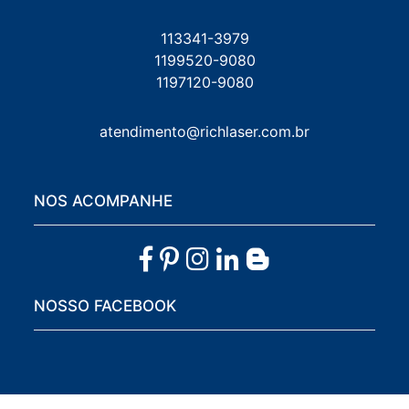
113341-3979
1199520-9080
1197120-9080
atendimento@richlaser.com.br
NOS ACOMPANHE
NOSSO FACEBOOK